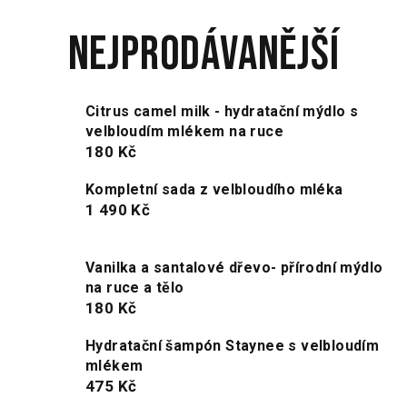
Nejprodávanější
Citrus camel milk - hydratační mýdlo s
velbloudím mlékem na ruce
180 Kč
Kompletní sada z velbloudího mléka
1 490 Kč
Vanilka a santalové dřevo- přírodní mýdlo
na ruce a tělo
180 Kč
Hydratační šampón Staynee s velbloudím
mlékem
475 Kč