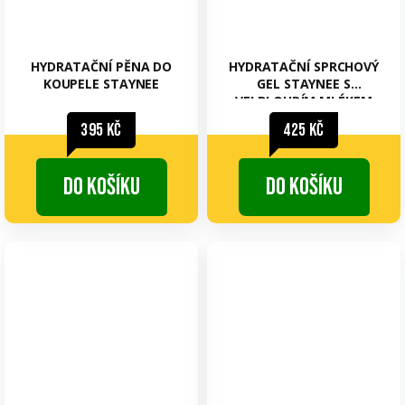
HYDRATAČNÍ PĚNA DO
HYDRATAČNÍ SPRCHOVÝ
KOUPELE STAYNEE
GEL STAYNEE S
VELBLOUDÍM MLÉKEM
395 Kč
425 Kč
Do košíku
Do košíku