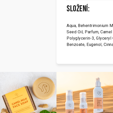
Složení:
Aqua, Behentrimonium Me
Seed Oil, Parfum, Camel 
Polyglycerin-3, Glyceryl 
Benzoate, Eugenol, Cinna