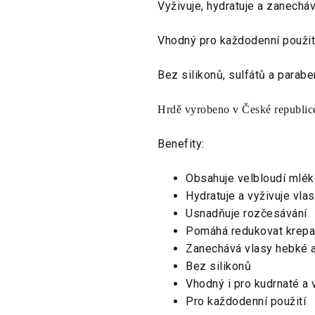
Vyživuje, hydratuje a zanechá
Vhodný pro každodenní použití
Bez silikonů, sulfátů a parab
Hrdě vyrobeno v České republic
Benefity:
Obsahuje velbloudí mléko
Hydratuje a vyživuje vla
Usnadňuje rozčesávání
Pomáhá redukovat krepa
Zanechává vlasy hebké a
Bez silikonů
Vhodný i pro kudrnaté a 
Pro každodenní použití