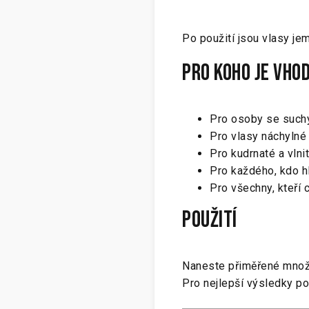
Po použití jsou vlasy je
Pro koho je vho
Pro osoby se such
Pro vlasy náchylné
Pro kudrnaté a vlni
Pro každého, kdo hl
Pro všechny, kteří 
Použití
Naneste přiměřené množs
Pro nejlepší výsledky p