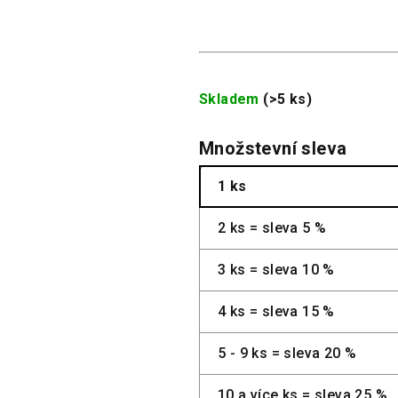
Skladem
(>5 ks)
Množstevní sleva
1 ks
2 ks = sleva 5 %
3 ks = sleva 10 %
4 ks = sleva 15 %
5 - 9 ks = sleva 20 %
10 a více ks = sleva 25 %