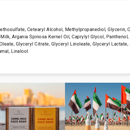
thosulfate, Cetearyl Alcohol, Methylpropanediol, Glycerin, 
Milk, Argania Spinosa Kernel Oil, Caprylyl Glycol, Panthenol
Oleate, Glyceryl Citrate, Glyceryl Linoleate, Glyceryl Lactate,
mal, Linalool.