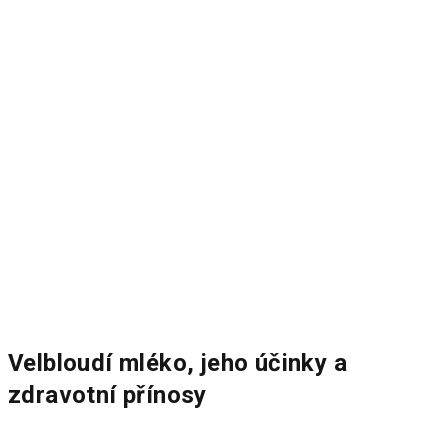
Velbloudí mléko, jeho účinky a
zdravotní přínosy