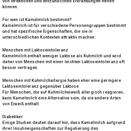
von Infektionen und entzündlichen Erkrankungen helfen
können.
Für wen ist Kamelmilch bestimmt?
Kamelmilch ist für verschiedene Personengruppen bestimmt
und hat spezifische Eigenschaften, die sie in
unterschiedlichen Kontexten attraktiv machen:
Menschen mit Laktoseintoleranz
Kamelmilch enthält weniger Laktose als Kuhmilch und wird
daher von Menschen mit einer leichten Laktoseintoleranz oft
besser vertragen.
Menschen mit Kuhmilchallergie haben eher eine geringere
Laktoseintoleranz gegenüber Laktose
Für Menschen, die auf Kuhmilcheiweiß allergisch reagieren,
kann Kamelmilch eine Alternative sein, da sie andere Arten
von Eiweiß enthält.
Diabetiker
Einige Studien deuten darauf hin, dass Kamelmilch aufgrund
ihrer Insulineigenschaften zur Regulierung des