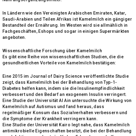
In Ländern wie den Vereinigten Arabischen Emiraten, Katar,
Saudi-Arabien und Teilen Afrikas ist Kamelmilch ein gängiger
Bestandteil der Ernährung. Im Westen wird sie allmählich in
Fachgeschäften, Eshops und sogar in einigen Supermärkten
angeboten.
Wissenschaftliche Forschung über Kamelmilch
Es gibt eine Reihe von wissenschaftlichen Studien, die die
gesundheitlichen Vorteile von Kamelmilch bestätigen:
Eine 2015 im Journal of Dairy Science veröffentlichte Studie
zeigt, dass Kamelmilch bei der Behandlung von Typ-1-
Diabetes helfen kann, indem sie die Insulinempfindlichkeit
verbessert und den Bedarf an exogenem Insulin verringert.
Eine Studie der Universität Al Ain untersuchte die Wirkung von
Kamelmilch auf Autismus und fand heraus, dass
regelmäßiger Konsum das Sozialverhalten verbessern und
die Symptome der Krankheit verringern kann.
Eine Studie der Universität Kairo legt nahe, dass Kamelmilch
antimikrobielle Eigenschaften besitzt, die bei der Behandlung