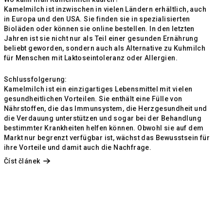
Kamelmilch ist inzwischen in vielen Ländern erhältlich, auch
in Europa und den USA. Sie finden sie in spezialisierten
Bioläden oder können sie online bestellen. In den letzten
Jahren ist sie nicht nur als Teil einer gesunden Ernährung
beliebt geworden, sondern auch als Alternative zu Kuhmilch
für Menschen mit Laktoseintoleranz oder Allergien.
Schlussfolgerung:
Kamelmilch ist ein einzigartiges Lebensmittel mit vielen
gesundheitlichen Vorteilen. Sie enthält eine Fülle von
Nährstoffen, die das Immunsystem, die Herzgesundheit und
die Verdauung unterstützen und sogar bei der Behandlung
bestimmter Krankheiten helfen können. Obwohl sie auf dem
Markt nur begrenzt verfügbar ist, wächst das Bewusstsein für
ihre Vorteile und damit auch die Nachfrage.
Číst článek