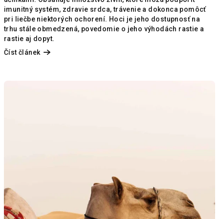
imunitný systém, zdravie srdca, trávenie a dokonca pomôcť
pri liečbe niektorých ochorení. Hoci je jeho dostupnosť na
trhu stále obmedzená, povedomie o jeho výhodách rastie a
rastie aj dopyt.
Číst článek