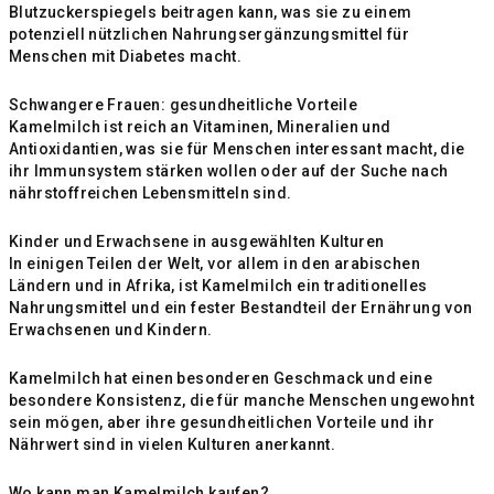
Blutzuckerspiegels beitragen kann, was sie zu einem
potenziell nützlichen Nahrungsergänzungsmittel für
Menschen mit Diabetes macht.
Schwangere Frauen: gesundheitliche Vorteile
Kamelmilch ist reich an Vitaminen, Mineralien und
Antioxidantien, was sie für Menschen interessant macht, die
ihr Immunsystem stärken wollen oder auf der Suche nach
nährstoffreichen Lebensmitteln sind.
Kinder und Erwachsene in ausgewählten Kulturen
In einigen Teilen der Welt, vor allem in den arabischen
Ländern und in Afrika, ist Kamelmilch ein traditionelles
Nahrungsmittel und ein fester Bestandteil der Ernährung von
Erwachsenen und Kindern.
Kamelmilch hat einen besonderen Geschmack und eine
besondere Konsistenz, die für manche Menschen ungewohnt
sein mögen, aber ihre gesundheitlichen Vorteile und ihr
Nährwert sind in vielen Kulturen anerkannt.
Wo kann man Kamelmilch kaufen?