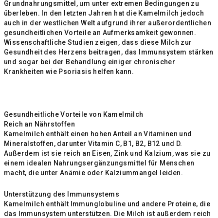
Grundnahrungsmittel, um unter extremen Bedingungen zu
überleben. In den letzten Jahren hat die Kamelmilch jedoch
auch in der westlichen Welt aufgrund ihrer außerordentlichen
gesundheitlichen Vorteile an Aufmerksamkeit gewonnen.
Wissenschaftliche Studien zeigen, dass diese Milch zur
Gesundheit des Herzens beitragen, das Immunsystem stärken
und sogar bei der Behandlung einiger chronischer
Krankheiten wie Psoriasis helfen kann.
Gesundheitliche Vorteile von Kamelmilch
Reich an Nährstoffen
Kamelmilch enthält einen hohen Anteil an Vitaminen und
Mineralstoffen, darunter Vitamin C, B1, B2, B12 und D.
Außerdem ist sie reich an Eisen, Zink und Kalzium, was sie zu
einem idealen Nahrungsergänzungsmittel für Menschen
macht, die unter Anämie oder Kalziummangel leiden.
Unterstützung des Immunsystems
Kamelmilch enthält Immunglobuline und andere Proteine, die
das Immunsystem unterstützen. Die Milch ist außerdem reich