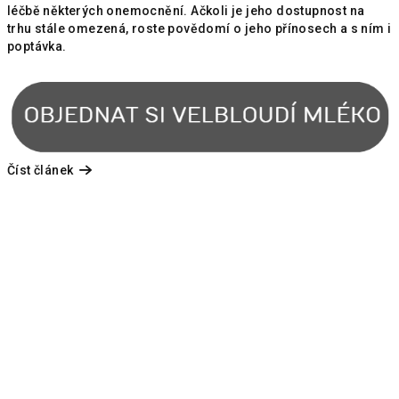
léčbě některých onemocnění. Ačkoli je jeho dostupnost na
trhu stále omezená, roste povědomí o jeho přínosech a s ním i
poptávka.
Číst článek