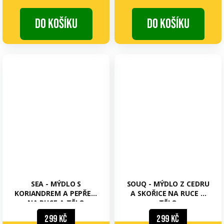
cena:
cena:
Do košíku
Do košíku
SEA - MÝDLO S
SOUQ - MÝDLO Z CEDRU
KORIANDREM A PEPŘEM
A SKOŘICE NA RUCE A
NA RUCE A TĚLO
TĚLO
299 Kč
299 Kč