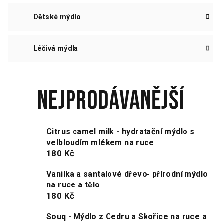
Dětské mýdlo
Léčivá mýdla
Nejprodávanější
Citrus camel milk - hydratační mýdlo s
velbloudím mlékem na ruce
180 Kč
Vanilka a santalové dřevo- přírodní mýdlo
na ruce a tělo
180 Kč
Souq - Mýdlo z Cedru a Skořice na ruce a