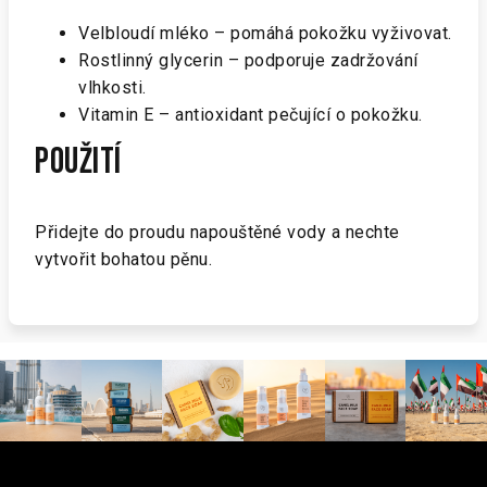
Velbloudí mléko – pomáhá pokožku vyživovat.
Rostlinný glycerin – podporuje zadržování
vlhkosti.
Vitamin E – antioxidant pečující o pokožku.
Použití
Přidejte do proudu napouštěné vody a nechte
vytvořit bohatou pěnu.
Z
á