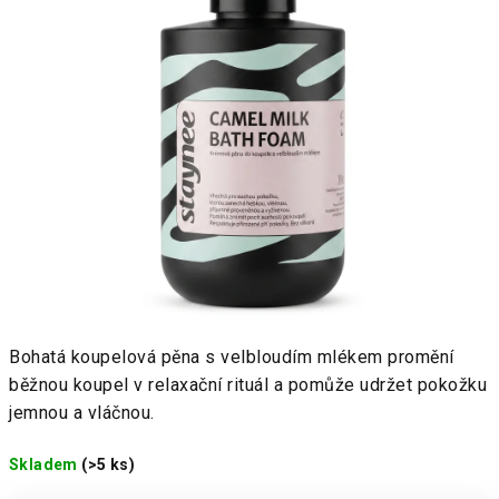
Bohatá koupelová pěna s velbloudím mlékem promění
běžnou koupel v relaxační rituál a pomůže udržet pokožku
jemnou a vláčnou.
Skladem
(>5 ks)