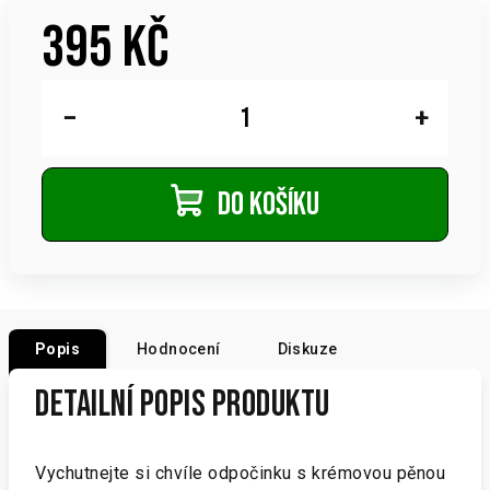
395 Kč
Měrná
cena:
−
+
Do košíku
Popis
Hodnocení
Diskuze
Detailní popis produktu
Vychutnejte si chvíle odpočinku s krémovou pěnou