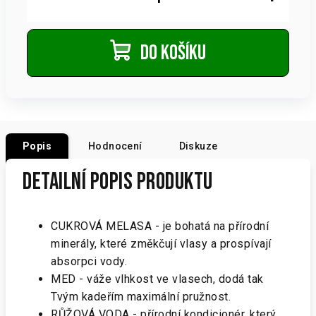
Do košíku
Popis
Hodnocení
Diskuze
Detailní popis produktu
CUKROVÁ MELASA - je bohatá na přírodní
minerály, které změkčují vlasy a prospívají
absorpci vody.
MED - váže vlhkost ve vlasech, dodá tak
Tvým kadeřím maximální pružnost.
RŮŽOVÁ VODA - přírodní kondicionér, který