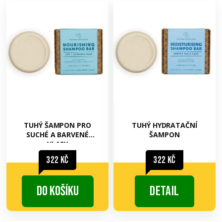
TUHÝ ŠAMPON PRO
TUHÝ HYDRATAČNÍ
SUCHÉ A BARVENÉ
ŠAMPON
VLASY
322 Kč
322 Kč
Do košíku
Detail