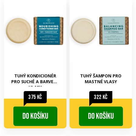
TUHÝ KONDICIONÉR
TUHÝ ŠAMPON PRO
PRO SUCHÉ A BARVENÉ
MASTNÉ VLASY
VLASY
375 Kč
322 Kč
Do košíku
Do košíku