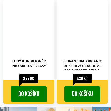
TUHÝ KONDICIONÉR
FLORA&CURL ORGANIC
PRO MASTNÉ VLASY
ROSE BEZOPLACHOVÝ
KONDICIONER-LEAVE-
IN
375 Kč
430 Kč
Do košíku
Do košíku