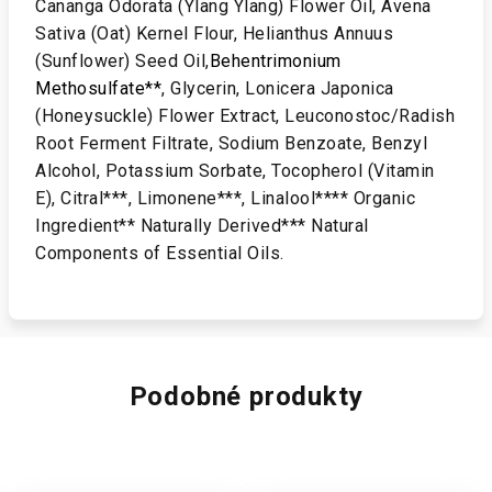
Cananga Odorata (Ylang Ylang) Flower Oil, Avena
Sativa (Oat) Kernel Flour, Helianthus Annuus
(Sunflower) Seed Oil,
Behentrimonium
Methosulfate**
, Glycerin, Lonicera Japonica
(Honeysuckle) Flower Extract, Leuconostoc/Radish
Root Ferment Filtrate, Sodium Benzoate, Benzyl
Alcohol, Potassium Sorbate, Tocopherol (Vitamin
E), Citral***, Limonene***, Linalool**** Organic
Ingredient** Naturally Derived*** Natural
Components of Essential Oils.
Podobné produkty