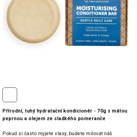
Přírodní, tuhý hydratační kondicionér - 70g s mátou
peprnou a olejem ze sladkého pomeranče
Pokud si často myjete vlasy, budete milovat náš