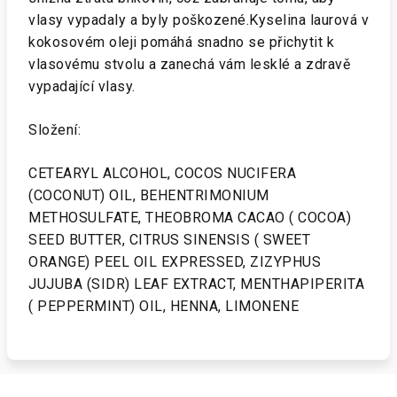
vlasy vypadaly a byly poškozené.Kyselina laurová v
kokosovém oleji pomáhá snadno se přichytit k
vlasovému stvolu a zanechá vám lesklé a zdravě
vypadající vlasy.
Složení:
CETEARYL ALCOHOL, COCOS NUCIFERA
(COCONUT) OIL, BEHENTRIMONIUM
METHOSULFATE, THEOBROMA CACAO ( COCOA)
SEED BUTTER, CITRUS SINENSIS ( SWEET
ORANGE) PEEL OIL EXPRESSED, ZIZYPHUS
JUJUBA (SIDR) LEAF EXTRACT, MENTHAPIPERITA
( PEPPERMINT) OIL, HENNA, LIMONENE