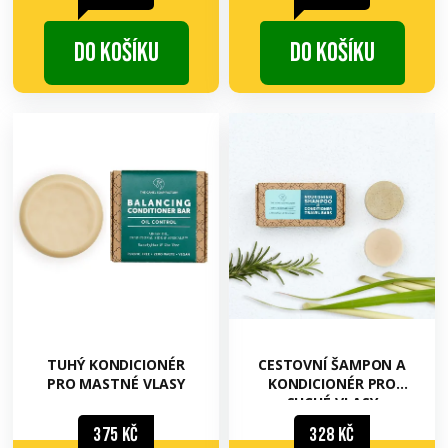
Do košíku
Do košíku
TUHÝ KONDICIONÉR
CESTOVNÍ ŠAMPON A
PRO MASTNÉ VLASY
KONDICIONÉR PRO
SUCHÉ VLASY
375 Kč
328 Kč