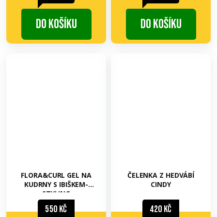
Do košíku
Do košíku
FLORA&CURL GEL NA
ČELENKA Z HEDVÁBÍ
KUDRNY S IBIŠKEM-
CINDY
STYLING
550 Kč
420 Kč