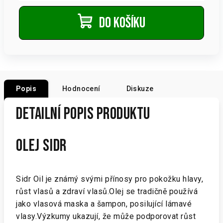
Do košíku
Popis
Hodnocení
Diskuze
Detailní popis produktu
OLEJ SIDR
Sidr Oil je známý svými přínosy pro pokožku hlavy,
růst vlasů a zdraví vlasů.Olej se tradičně používá
jako vlasová maska ​​a šampon, posilující lámavé
vlasy.Výzkumy ukazují, že může podporovat růst