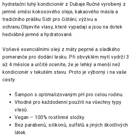
hydratační tuhý kondicionér z Dubaje.Ručně vyrobený z
jemné směsi kokosového oleje, kakaového másla a
tradičního prášku Sidr pro čištění, výživu a
ochranu.Objevíte vlasy, které vypadají a jsou na dotek
hedvábně jemné a hydratované.
Voňavé esenciálními oleji z máty peprné a sladkého
pomeranče pro dodání lesku. Při obvyklém mytí vydrží 3
až 4 měsíce a určitě oceníte, že je lehký a menší než
kondicionér v tekutém stavu. Proto je výborný i na vaše
cesty.
Šampon s optimalizovaným pH pro celou rodinu.
Vhodné pro každodenní použití na všechny typy
vlasů.
Vegan – 100% rostlinné složky.
Bez parabenů, silikonů, sulfátů a jiných škodlivých
látek.