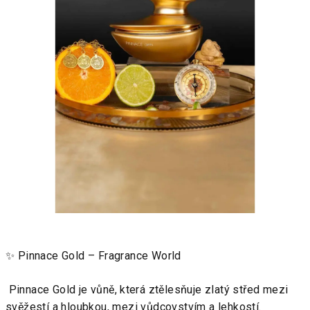
✨
Pinnace Gold – Fragrance World
Pinnace Gold je vůně, která ztělesňuje zlatý střed mezi
svěžestí a hloubkou, mezi vůdcovstvím a lehkostí.