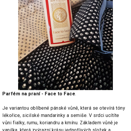
Parfém na praní - Face to Face
.
Je variantou oblíbené pánské vůně, která se otevírá tóny
lékořice, sicilské mandarinky a semiše. V srdci ucítíte
vůni fialky, rumu, koriandru a kmínu. Základem vůně je
vanilka, která zvýrazní krásu jednotlivých složek a