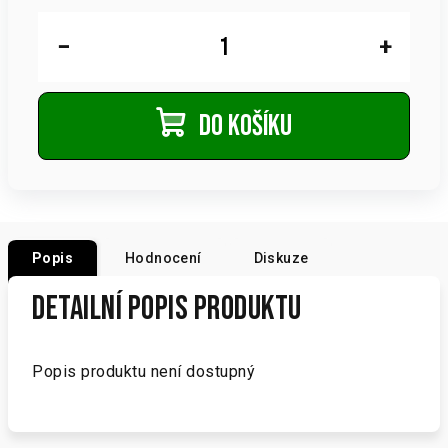
Měrná
cena:
−
+
Do košíku
Popis
Hodnocení
Diskuze
Detailní popis produktu
Popis produktu není dostupný