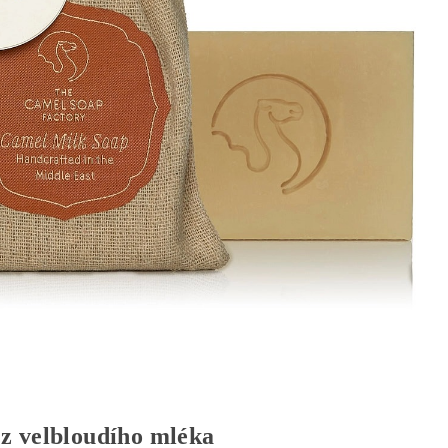
z velbloudího mléka