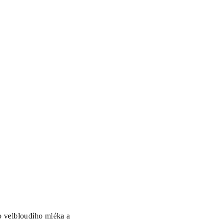
o velbloudího mléka a