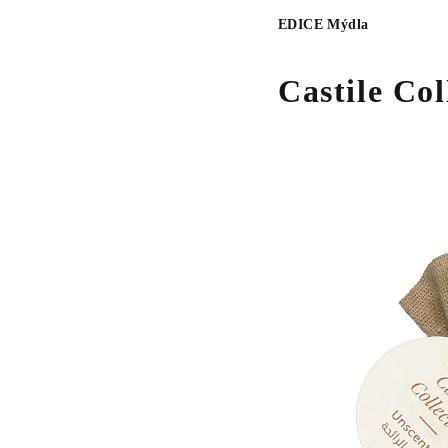
EDICE Mýdla
Castile Col