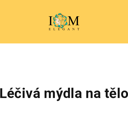
Léčivá mýdla na těl