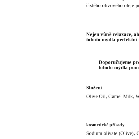
čistého olivového oleje 
Nejen vůně relaxace, ale
tohoto mýdla perfektní
Doporučujeme pro 
tohoto mýdla pomů
Složení
Olive Oil, Camel Milk, W
kosmetické přísady
Sodium olivate (Olive), 