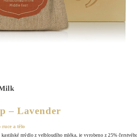
Milk
ap – Lavender
 ruce a tělo
 kastilské mýdlo z velbloudího mléka, je vyrobeno z 25% čerstvéh