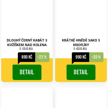
DLOUHÝ ČERNÝ KABÁT S
KRÁTKÉ HNĚDÉ SAKO S
KOŽÍŠKEM NAD KOLENA
KNOFLÍKY
1 150 Kč
1 430 Kč
890 Kč
–22 %
990 Kč
–30 %
Detail
Detail