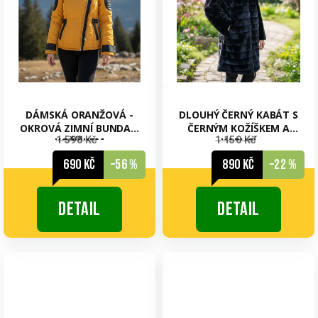
DÁMSKÁ ORANŽOVÁ -
DLOUHÝ ČERNÝ KABÁT S
OKROVÁ ZIMNÍ BUNDA S
ČERNÝM KOŽÍŠKEM A
1 590 Kč
1 150 Kč
KOŽÍŠKEM
KAPUCÍ
690 Kč
–56 %
890 Kč
–22 %
Detail
Detail